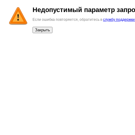
Недопустимый параметр запро
Если ошибка повторяется, обратитесь в
службу поддержки
Закрыть