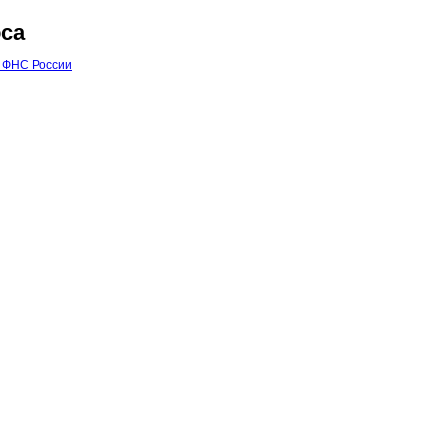
са
 ФНС России