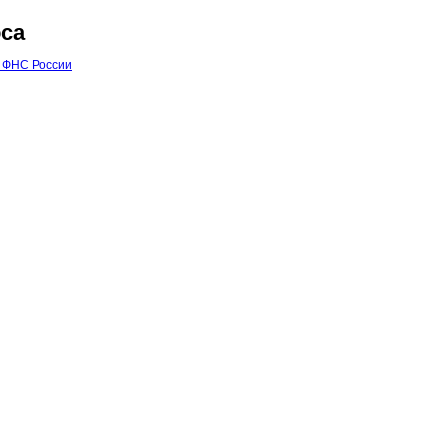
са
 ФНС России