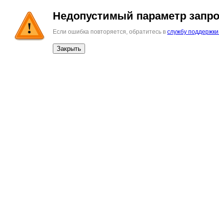
Недопустимый параметр запро
Если ошибка повторяется, обратитесь в
службу поддержки
Закрыть