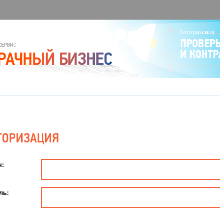
Авторизация
ТОРИЗАЦИЯ
н
:
ль
: