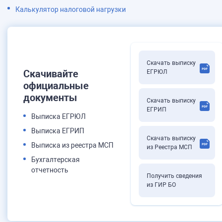
Калькулятор налоговой нагрузки
Скачать выписку
Скачивайте
ЕГРЮЛ
официальные
документы
Скачать выписку
ЕГРИП
Выписка ЕГРЮЛ
Выписка ЕГРИП
Скачать выписку
Выписка из реестра МСП
из Реестра МСП
Бухгалтерская
отчетность
Получить сведения
из ГИР БО