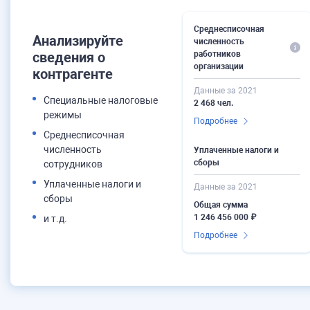
Среднесписочная
Анализируйте
численность
сведения о
работников
организации
контрагенте
Данные за 2021
Специальные налоговые
2 468 чел.
режимы
Подробнее
Среднесписочная
численность
Уплаченные налоги и
сборы
сотрудников
Уплаченные налоги и
Данные за 2021
сборы
Общая сумма
1 246 456 000 ₽
и т.д.
Подробнее