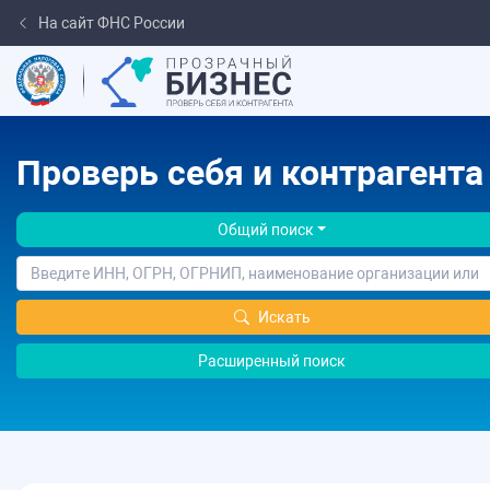
На сайт ФНС России
Проверь себя и контрагента
Общий поиск
Искать
Расширенный поиск