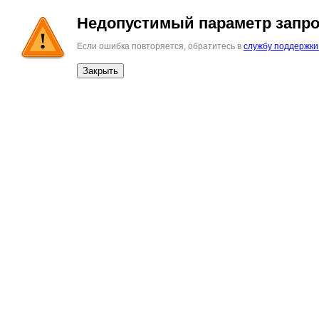
Недопустимый параметр запро
Если ошибка повторяется, обратитесь в
службу поддержки
Закрыть