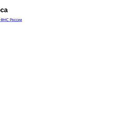
са
 ФНС России