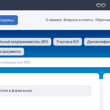
О сервисе
Вопросы и ответы
Обратна
Сервисы
льный предприниматель (ИП)
Участие в ЮЛ
Дисквалифик
е документы
 поля в форме выше.