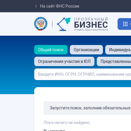
На сайт ФНС России
Общий поиск
Организации
Индивидуа
Ограничения участия в ЮЛ
Представленны
Запустите поиск, заполнив обязательные
Пока ничего не найдено.
Вы можете: